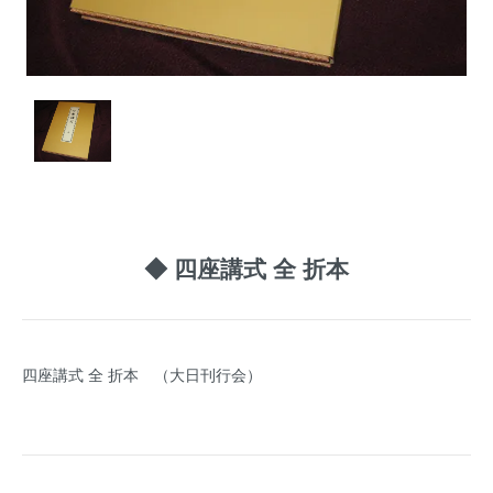
◆ 四座講式 全 折本
四座講式 全 折本 （大日刊行会）