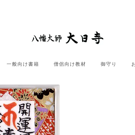
一般向け書籍
僧侶向け教材
御守り