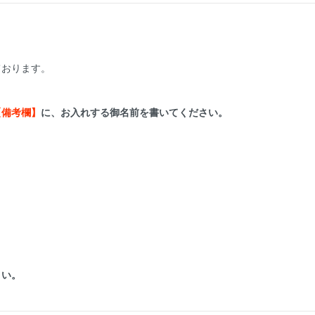
ております。
【備考欄】
に、お入れする御名前を書いてください。
さい。