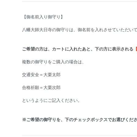
【御名前入り御守り】
八幡大師大日寺の御守りは、御名前を入れさせていただい
ご希望の方は、カートに入れたあと、下の方に表示される
複数の御守りをご購入の場合は、
交通安全＝大栗太郎
合格祈願＝大栗次郎
というようにご記入ください。
※ご希望の御守りを、下のチェックボックスでお選びくだ