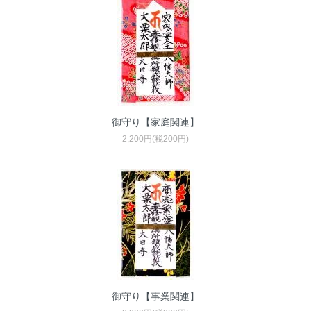
御守り【家庭関連】
2,200円(税200円)
御守り【事業関連】